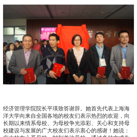
经济管理学院院长平瑛致答谢辞。她首先代表上海海
洋大学向来自全国各地的校友们表示热烈的欢迎，向
长期以来情系母校、为母校争光添彩、关心和支持母
校建设与发展的广大校友们表示衷心的感谢！她说：