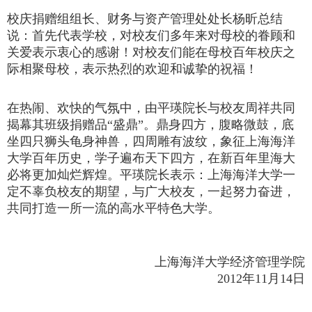
校庆捐赠组组长、财务与资产管理处处长杨昕总结
说：首先代表学校，对校友们多年来对母校的眷顾和
关爱表示衷心的感谢！对校友们能在母校百年校庆之
际相聚母校，表示热烈的欢迎和诚挚的祝福！
在热闹、欢快的气氛中，由平瑛院长与校友周祥共同
揭幕其班级捐赠品“盛鼎”。鼎身四方，腹略微鼓，底
坐四只狮头龟身神兽，四周雕有波纹，象征上海海洋
大学百年历史，学子遍布天下四方，在新百年里海大
必将更加灿烂辉煌。平瑛院长表示：上海海洋大学一
定不辜负校友的期望，与广大校友，一起努力奋进，
共同打造一所一流的高水平特色大学。
上海海洋大学经济管理学院
2012年11月14日