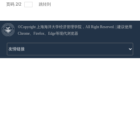
页码
2
/
2
跳转到
©Copyright 上海海洋大学经济管理学院，All Right Reserved. | 建议使用
Chrome、Firefox、Edge等现代浏览器