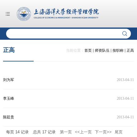
正高
当前位置：
首页
师资队伍
按职称
正高
刘为军
2013-04-11
李玉峰
2013-04-11
陈廷贵
2013-04-11
每页
14
记录
总共
17
记录
第一页
<<上一页
下一页>>
尾页