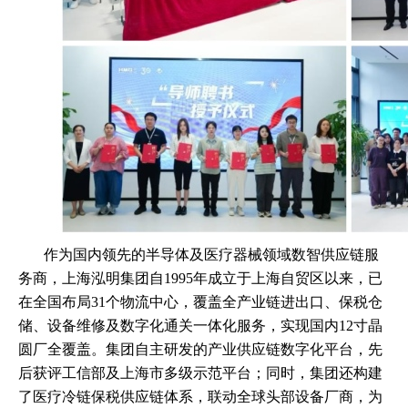
作为国内领先的半导体及医疗器械领域数智供应链服
务商，上海泓明集团自
1995
年成立于上海自贸区以来，已
在全国布局
31
个物流中心，覆盖全产业链进出口、保税仓
储、设备维修及数字化通关一体化服务，实现国内
12
寸晶
圆厂全覆盖。集团自主研发的产业供应链数字化平台，先
后获评工信部及上海市多级示范平台；同时，集团还构建
了医疗冷链保税供应链体系，联动全球头部设备厂商，为