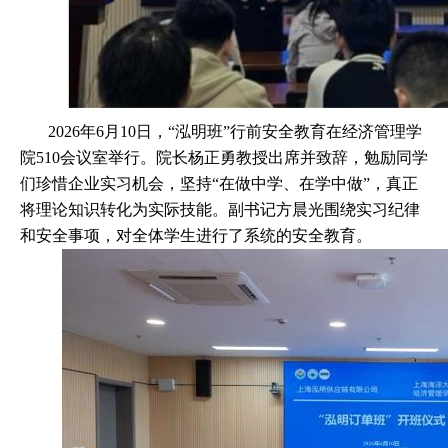
2026
年
6
月
10
日，“泓明班”行前安全教育在经济管理学
院
510
会议室举行。院长杨正勇教授出席并致辞，勉励同学
们珍惜企业实习机会，坚持“在做中学、在学中做”，真正
将理论知识转化为实际技能。副书记方晨光围绕实习纪律
和安全事项，对全体学生进行了系统的安全教育。