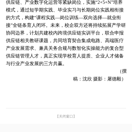
供应链、产业数字化运营等紧缺岗位，实施“
2+5+N
”培养
模式，通过短学期实践、毕业实习与长期岗位实践相衔接
的方式，构建“课程实践—岗位训练—双向选择—就业衔
接”全链条育人闭环。未来，校企双方还将持续拓展产学研
协同边界，计划共建校内跨境供应链实训平台，联合申报
供应链相关教研课题，共同培育契合集成电路、高端医疗
产业发展需求、兼具关务合规与数智化实操能力的复合型
供应链管理人才，真正实现学校育人提质、企业人才储备
与行业产业发展的三方共赢。
（撰
稿：沈欣
摄影：屠德毅）
【关闭窗口】