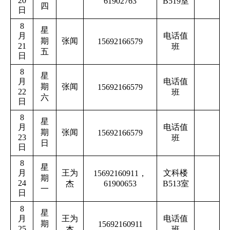
20
61902763
B519室
四
日
8
星
月
电话值
期
张闻
15692166579
21
班
五
日
8
星
月
电话值
期
张闻
15692166579
22
班
六
日
8
星
月
电话值
期
张闻
15692166579
23
班
日
日
8
星
月
王为
文科楼
15692160911，
期
24
杰
61900653
B513室
一
日
8
星
月
王为
电话值
期
15692160911
25
杰
班