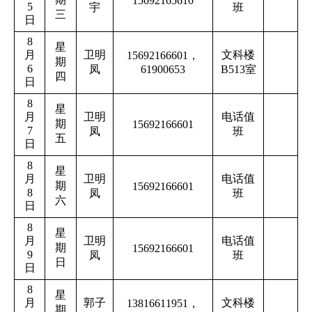
15692165610
5
宇
班
三
日
8
星
月
卫明
文科楼
15692166601，
期
6
凤
61900653
B513室
四
日
8
星
月
卫明
电话值
期
15692166601
7
凤
班
五
日
8
星
月
卫明
电话值
期
15692166601
8
凤
班
六
日
8
星
月
卫明
电话值
期
15692166601
9
凤
班
日
日
8
星
月
郭子
文科楼
13816611951，
期