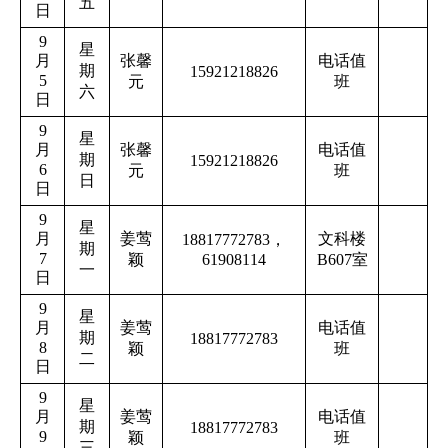
五
日
9
星
月
张馨
电话值
期
15921218826
5
元
班
六
日
9
星
月
张馨
电话值
期
15921218826
6
元
班
日
日
9
星
月
姜莺
文科楼
18817772783，
期
7
颖
61908114
B607室
一
日
9
星
月
姜莺
电话值
期
18817772783
8
颖
班
二
日
9
星
月
姜莺
电话值
期
18817772783
9
颖
班
三