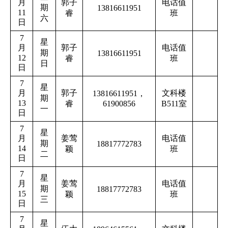
月
郭子
电话值
期
13816611951
11
睿
班
六
日
7
星
月
郭子
电话值
期
13816611951
12
睿
班
日
日
7
星
月
郭子
文科楼
13816611951，
期
13
睿
61900856
B511室
一
日
7
星
月
姜莺
电话值
期
18817772783
14
颖
班
二
日
7
星
月
姜莺
电话值
期
18817772783
15
颖
班
三
日
7
星