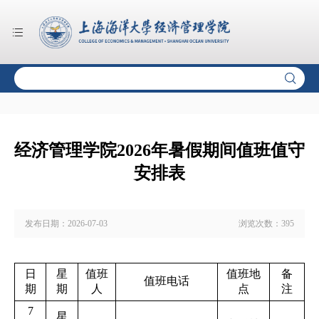
经济管理学院2026年暑假期间值班值守
安排表
发布日期：
2026-07-03
浏览次数：
395
日
星
值班
值班地
备
值班电话
期
期
人
点
注
7
星