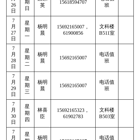
期
15618594707
26
英
班
日
日
7
星
月
杨明
文科楼
15692165007，
期
27
晨
61900856
B511室
一
日
7
星
月
杨明
电话值
期
15692165007
28
晨
班
二
日
7
星
月
杨明
电话值
期
15692165007
29
晨
班
三
日
7
星
月
林喜
文科楼
15692165323，
期
30
臣
61902783
B503室
四
日
7
星
月
杨明
电话值