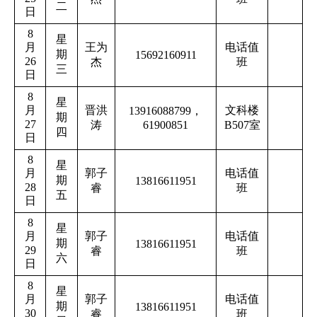
二
日
8
星
月
王为
电话值
期
15692160911
26
杰
班
三
日
8
星
月
晋洪
文科楼
13916088799，
期
27
涛
61900851
B507室
四
日
8
星
月
郭子
电话值
期
13816611951
28
睿
班
五
日
8
星
月
郭子
电话值
期
13816611951
29
睿
班
六
日
8
星
月
郭子
电话值
期
13816611951
30
睿
班