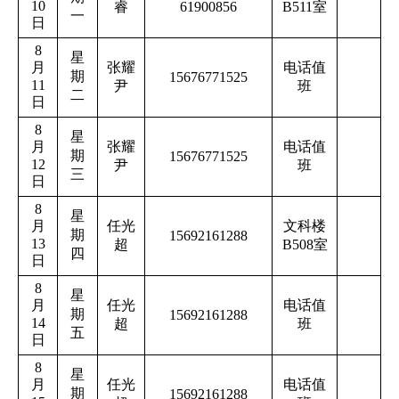
10
睿
61900856
B511室
一
日
8
星
月
张耀
电话值
期
15676771525
11
尹
班
二
日
8
星
月
张耀
电话值
期
15676771525
12
尹
班
三
日
8
星
月
任光
文科楼
期
15692161288
13
超
B508室
四
日
8
星
月
任光
电话值
期
15692161288
14
超
班
五
日
8
星
月
任光
电话值
期
15692161288