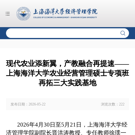
现代农业添新翼，产教融合再提速——
上海海洋大学农业经营管理硕士专项班
再拓三大实践基地
发布日期：
2026-05-22
浏览次数：
222
2026
年
4
月
30
日至
5
月
21
日，上海海洋大学经
济管理学院副院长晋洪涛教授、专任教师徐璞一