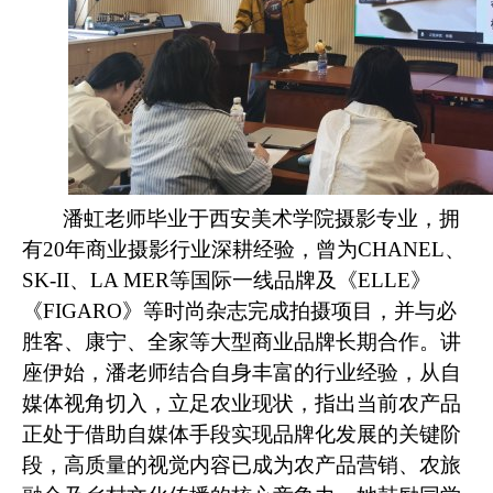
潘虹老师毕业于西安美术学院摄影专业，拥
有
20
年商业摄影行业深耕经验，曾为
CHANEL
、
SK-II
、
LA MER
等国际一线品牌及《
ELLE
》
《
FIGARO
》等时尚杂志完成拍摄项目，并与必
胜客、康宁、全家等大型商业品牌长期合作。讲
座伊始，潘老师结合自身丰富的行业经验，从自
媒体视角切入，立足农业现状，指出当前农产品
正处于借助自媒体手段实现品牌化发展的关键阶
段，高质量的视觉内容已成为农产品营销、农旅