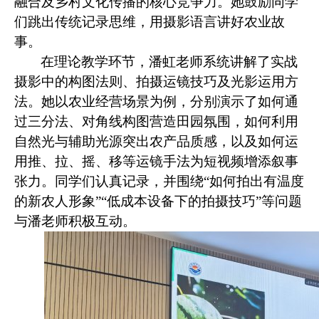
融合及乡村文化传播的核心竞争力。她鼓励同学
们跳出传统记录思维，用摄影语言讲好农业故
事。
在理论教学环节，潘虹老师系统讲解了实战
摄影中的构图法则、拍摄运镜技巧及光影运用方
法。她以农业经营场景为例，分别演示了如何通
过三分法、对角线构图营造田园氛围，如何利用
自然光与辅助光源突出农产品质感，以及如何运
用推、拉、摇、移等运镜手法为短视频增添叙事
张力。同学们认真记录，并围绕
“
如何拍出有温度
的新农人形象
”“
低成本设备下的拍摄技巧
”
等问题
与潘老师积极互动。