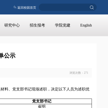
返回校园首页
研究中心
招生报考
学院党建
English
单公示
浏览次数：
271
核材料、党支部书记现场述职，决定以下人员为述职优
党支部书记
崔明