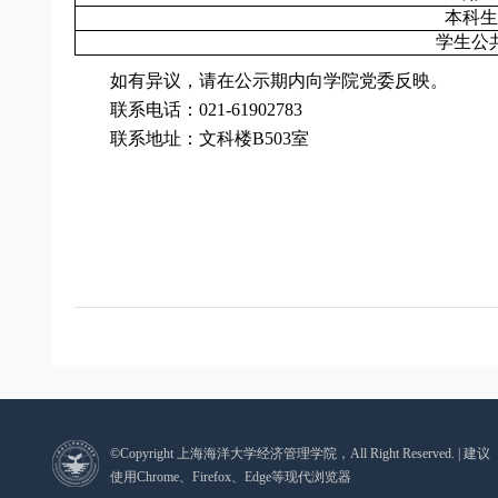
本科生
学生公
如有异议，请在公示期内向学院党委反映。
联系电话：
021-61902783
联系地址：文科楼
B503
室
©Copyright 上海海洋大学经济管理学院，All Right Reserved. | 建议
使用Chrome、Firefox、Edge等现代浏览器