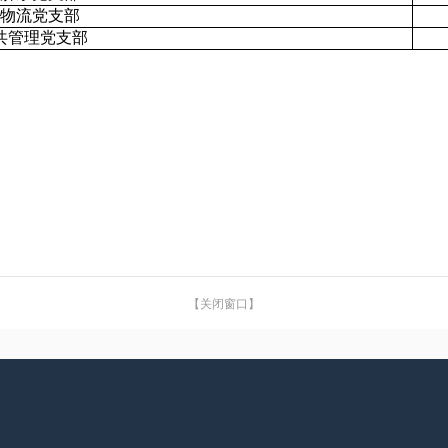
物流党支部
共管理党支部
【关闭窗口】