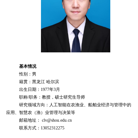
基本情况
性别：男
籍贯：黑龙江 哈尔滨
出生日期：
1977
年
3
月
职称
/
职务：教授，硕士研究生导师
研究领域方向：人工智能在农渔业、船舶业经济与管理中的
应用、智慧农（渔）业管理与决策等
邮箱地址：
clv@shou.edu.cn
联系方式：
13052312275