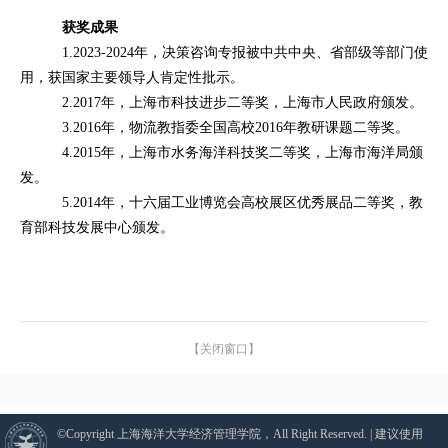
获奖成果
1.2023-2024
年，决策咨询专报被中共中央、省部级等部门使
用，获国家主要领导人肯定性批示。
2.2017
年，上海市科技进步二等奖，上海市人民政府颁发。
3.2016
年，物流教指委全国高校
2016
年教研课题二等奖。
4.2015
年，上海市水务海洋科技奖二等奖，上海市海洋局颁
发。
5.2014
年，十六届工业博览会高校展区优秀展品二等奖，教
育部科技发展中心颁发。
【关闭窗口】
©Copyright 上海海洋大学经济管理学院，All Right Reserved. | 建议使用