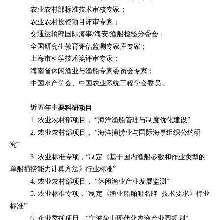
农业农村部标准技术审核专家；
农业农村投资项目评审专家；
交通运输部国际海事
/
海安
/
渔船检验分委会；
全国研究生教育评估监测专家库专家；
上海市科学技术奖评审专家；
海南省休闲渔业与渔船专家委员会专家；
中国水产学会、中国农业系统工程学会委员。
近五年主要科研项目
1.
农业农村部项目， “海洋渔船管理与制度优化建设”
2.
农业农村部项目， “海洋捕捞业与国际海事组织公约研
究”
3.
农业标准专项，“制定《基于国内渔船参数和作业类型的
单船捕捞能力计算方法》行业标准”
4.
农业农村部项目， “休闲渔业产业发展监测”
5.
农业标准专项，“制定《渔业船舶船名牌
技术要求》行业
标准”
6.
企业委托项目，“宁波象山现代化农渔产业园规划”