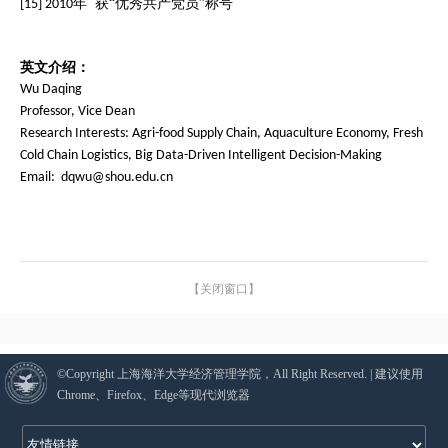
年 获“优秀共产党员”称号
[15] 2010
英文介绍：
Wu Daqing
Professor, Vice Dean
Research Interests: Agri-food Supply Chain, Aquaculture Economy, Fresh
Cold Chain Logistics, Big Data-Driven Intelligent Decision-Making
Email: dqwu@shou.edu.cn
【关闭窗口】
©Copyright 上海海洋大学经济管理学院，All Right Reserved. | 建议使用
Chrome、Firefox、Edge等现代浏览器