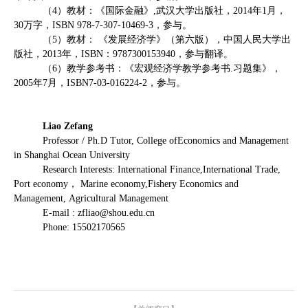
（
4
）教材：《国际金融》
,
武汉大学出版社，
2014
年
1
月，
30
万字，
ISBN 978-7-307-10469-3
，参与。
（
5
）教材： 《发展经济学》（第六版），中国人民大学出
版社，
2013
年，
ISBN
：
9787300153940
，参与翻译。
（
6
）教学参考书：《宏观经济学教学参考书
.
习题集》，
2005
年
7
月，
ISBN7-03-016224-2
，参与。
Liao
Zefang
Professor / Ph.D Tutor, College ofEconomics and Management
in Shanghai Ocean University
Research Interests: International Finance,International Trade,
Port economy
，
Marine economy,Fishery Economics and
Management,
Agricultural Management
E-mail : zfliao@shou.edu.cn
Phone: 15502170565