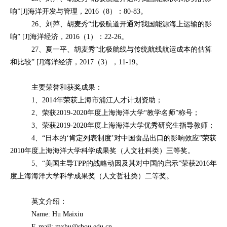
响”[J]海洋开发与管理，2016（8）：80-83。
26、刘萍、胡麦秀“北极航道开通对我国能源海上运输的影
响” [J]海洋经济，2016（1）：22-26。
27、夏一平、胡麦秀“北极航线与传统航线航运成本的估算
和比较” [J]海洋经济，2017（3），11-19。
主要荣誉和获奖成果：
1、2014年荣获上海市浦江人才计划资助；
2、荣获2019-2020年度上海海洋大学“教学名师”称号；
3、荣获2019-2020年度上海海洋大学优秀研究生指导教师；
4、“日本的‘肯定列表制度’对中国食品出口的影响效应”荣获
2010年度上海海洋大学科学成果奖（人文社科类）三等奖。
5、“美国主导TPP的战略动因及其对中国的启示”荣获2016年
度上海海洋大学科学成果奖（人文哲社类）二等奖。
英文介绍：
Name: Hu Maixiu
E-mail: mxhu@shou.edu.cn