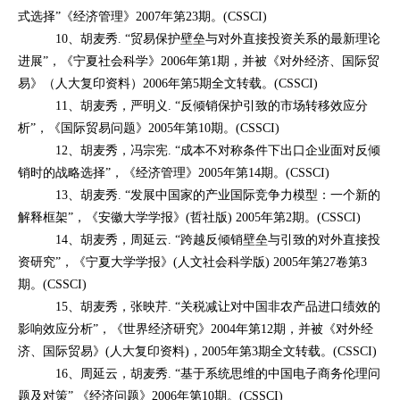
式选择”《经济管理》2007年第23期。(CSSCI)
10、胡麦秀. “贸易保护壁垒与对外直接投资关系的最新理论
进展”，《宁夏社会科学》2006年第1期，并被《对外经济、国际贸
易》（人大复印资料）2006年第5期全文转载。(CSSCI)
11、胡麦秀，严明义. “反倾销保护引致的市场转移效应分
析”，《国际贸易问题》2005年第10期。(CSSCI)
12、胡麦秀，冯宗宪. “成本不对称条件下出口企业面对反倾
销时的战略选择”，《经济管理》2005年第14期。(CSSCI)
13、胡麦秀. “发展中国家的产业国际竞争力模型：一个新的
解释框架”，《安徽大学学报》(哲社版) 2005年第2期。(CSSCI)
14、胡麦秀，周延云. “跨越反倾销壁垒与引致的对外直接投
资研究”，《宁夏大学学报》(人文社会科学版) 2005年第27卷第3
期。(CSSCI)
15、胡麦秀，张映芹. “关税减让对中国非农产品进口绩效的
影响效应分析”，《世界经济研究》2004年第12期，并被《对外经
济、国际贸易》(人大复印资料)，2005年第3期全文转载。(CSSCI)
16、周延云，胡麦秀. “基于系统思维的中国电子商务伦理问
题及对策” 《经济问题》2006年第10期。(CSSCI)