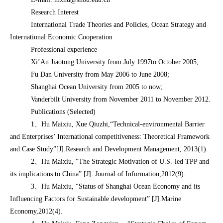
Research Interest
International Trade Theories and Policies, Ocean Strategy and
International Economic Cooperation
Professional experience
Xi’An Jiaotong University from July 1997to October 2005;
Fu Dan University from May 2006 to June 2008;
Shanghai Ocean University from 2005 to now;
Vanderbilt University from November 2011 to November 2012.
Publications (Selected)
1、Hu Maixiu, Xue Qiuzhi,“Technical-environmental Barrier
and Enterprises’ International competitiveness: Theoretical Framework
and Case Study”[J].Research and Development Management, 2013(1).
2、Hu Maixiu, “The Strategic Motivation of U.S.-led TPP and
its implications to China” [J]. Journal of Information,2012(9).
3、Hu Maixiu, “Status of Shanghai Ocean Economy and its
Influencing Factors for Sustainable development” [J].Marine
Economy,2012(4).