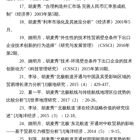
17、胡麦秀. “合理构造外汇市场 完善人民币汇率形成机
制”《经济界》2003年第5期。
18、胡麦秀“利率市场化及其效应分析”《经济界》2001年5
月。
19、姚明月，胡麦秀“外生性的技术性贸易壁垒条件下出口
企业技术创新的行为选择”《研究与发展管理》（CSSCI）2016年
第2期。
20、姚明月，胡麦秀“技术-环境壁垒条件下出口企业的技术
创新动力”《科技管理研究》（CSSCI）2015年第10期。
21、李珍、胡麦秀“北极航道开通与中国及其受影响区域的
贸易增长潜力分析”[J]极地研究，2015（4）：429-437。
22、夏一平、胡麦秀“北极航线与传统航线地理区位优势的
比较分析”[J]世界地理研究，2017（2）：20-26。
23、李珍、胡麦秀“‘北极航道’潜在经济战略价值的研究综
述” [J]海洋经济，2015（3）：12-18。
24、姚明月、胡麦秀“北极‘东北航道’开通对中欧贸易的影响
——基于贸易引力模型分析”[J]海洋经济，2014（5）：9-15。
25、刘萍、胡麦秀“北极航道开通对我国能源供求形势的影