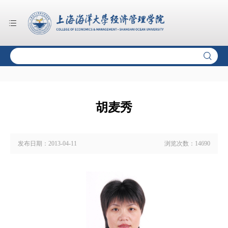
胡麦秀
发布日期：
2013-04-11
浏览次数：
14690