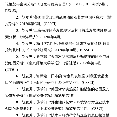
论框架与案例分析”《研究与发展管理》(CSSCI)，2013年第5期，
P23-33。
2、胡麦秀“美国主导TPP的战略动因及其对中国的启示”《情
报杂志》2012年第9期。(CSSCI)
3、胡麦秀“上海海洋经济发展现状及其可持续发展的影响因
素分析”《海洋经济》2012年第4期。
4、胡麦秀，杨叶“技术-环境壁垒的引致成本及其价格-数量
控制机制”[J]《上海经济研究》2009年第10期。(CSSCI)
5、胡麦秀，薛求知. “美国对华实施反补贴措施的经济与政
治动因分析”《南京师范大学学报》（哲社版）2008年第2期。
(CSSCI)
6、胡麦秀，谢新建. “日本的‘肯定列表制度’对我国食品出
口的影响效应”《上海经济研究》2008年第3期。(CSSCI)
7、胡麦秀，薛求知. “美国对华实施反补贴措施的动因及其
经济学分析”《世界经济情况》2008年第1期。
8、胡麦秀，薛求知. “外生性的技术－环境壁垒对企业技术
创新的激励机制”，《上海经济研究》2007年第11期。(CSSCI)
9、胡麦秀，薛求知. “技术－环境壁垒与企业的最佳投资模