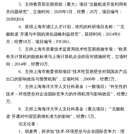
3、主持教育部后期资助（重大）项目“北极航道开发利用有
关问题研究”，立项时间：2020年5月，经费：20万，项目编号：
20JHQ016
4、获得上海市浦江人才计划，依托的科研项目名称：“‘北
极航道’开通与中国的潜在战略利益研究”，获得时间：2014年6
月；经费10万，项目编号：PJC061。
5、主持上海市质量技术监督局技术性贸易措施专项：“欧美
有关计算机的能效标准与上海计算机企业的应对措施研究，立项时
间：2014年，经费10万。
6、主持上海市教委资助项目“技术性贸易壁垒对我国农产品
出口的影响效应与预警机制”，立项时间：2006年，经费2万。
7、主持上海海洋大学人文社科基金（一般项目）“外生性的
技术－环境壁垒对企业国际竞争力的作用机理与影响效应”，经费2
万。
8、主持上海海洋大学人文社科基金（重点项目）“‘北极航
道’开通对中国贸易增长潜力的影响”，经费1.5万。
论文论著：
1、胡麦秀，薛求知“技术-环境壁垒与企业国际竞争力：理