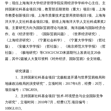
学；现任上海海洋大学经济管理学院应用经济学学科中心主任。主
持国家社科基金项目2项，教育部后期资助（重大）项目1项，上海
市教委创新项目1项、上海市质量技术监督局资助项目1项、上海海
洋大学人文社科基金项目2项。获得上海海洋大学人文社科成果奖2
项。主要研究方向为国际贸易理论与政策、海洋战略与国际经济合
作。在《经济管理》、《国际贸易问题》、《世界经济研究》、
《上海经济研究》、《宁夏社会科学》、《宁夏大学学报》（哲社
版）、《安徽大学学报》（哲社版）、《南京师范大学学报》（哲
社版）、《极地研究》等CSSCI/CSCD来源期刊上发表论文20余
篇，其中2篇被人大复印资料《对外经济、国际贸易》全文转载。
研究课题：
1、主持国家社科基金项目“北极航道开通与世界贸易格局和
地缘政治格局的演变研究”，立项时间：2017年6月，经费：20万，
项目编号：17BGJ059。
2、主持国家社科基金项目“技术-环境壁垒与企业国际竞争
力研究”，立项时间：2010年7月，经费12万,项目编号：
10BGL013。